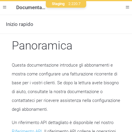
Staging
2.220.7
Documentazione
Inizio rapido
Panoramica
Questa documentazione introduce gli abbonamenti e
mostra come configurare una fatturazione ricorrente di
base per i vostri clienti. Se dopo la lettura avete bisogno
di aiuto, consultate la nostra documentazione o
contattateci per ricevere assistenza nella configurazione
degli abbonamenti.
Un riferimento API dettagliato è disponibile nel nostro
Riferimento API
. Il riferimento API collega le operazioni