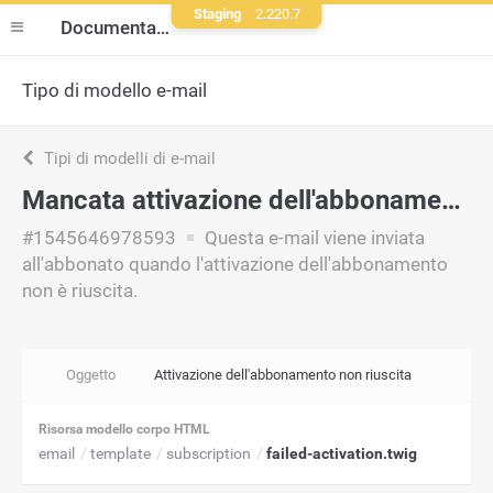
Staging
2.220.7
Documentazione
Tipo di modello e-mail
Tipi di modelli di e-mail
Mancata attivazione dell'abbonamento
#1545646978593
Questa e-mail viene inviata
all'abbonato quando l'attivazione dell'abbonamento
non è riuscita.
Oggetto
Attivazione dell'abbonamento non riuscita
Risorsa modello corpo HTML
email
template
subscription
failed-activation.twig