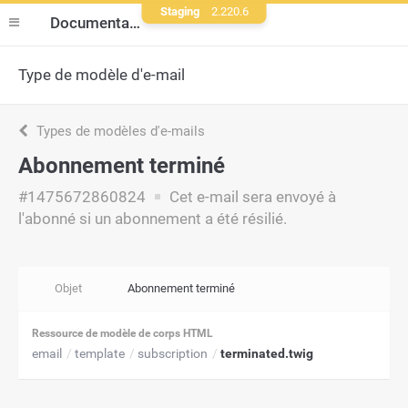
Staging
2.220.6
Documentation
Type de modèle d'e-mail
Types de modèles d'e-mails
Abonnement terminé
#1475672860824
Cet e-mail sera envoyé à
l'abonné si un abonnement a été résilié.
Objet
Abonnement terminé
Ressource de modèle de corps HTML
email
template
subscription
terminated.twig