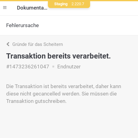
Staging
2.220.7
Dokumentation
Fehlerursache
Gründe für das Scheitern
Transaktion bereits verarbeitet.
#1473236261047
Endnutzer
Die Transaktion ist bereits verarbeitet, daher kann
diese nicht gecancelled werden. Sie müssen die
Transaktion gutschreiben.