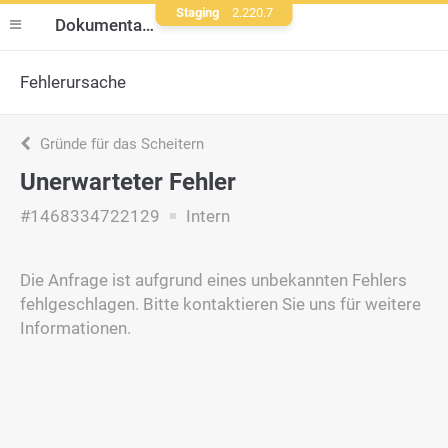
Staging
2.220.7
Dokumentation
Fehlerursache
Gründe für das Scheitern
Unerwarteter Fehler
#1468334722129
Intern
Die Anfrage ist aufgrund eines unbekannten Fehlers
fehlgeschlagen. Bitte kontaktieren Sie uns für weitere
Informationen.