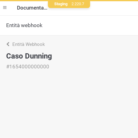
Staging
2.220.7
Documentazione
Entità webhook
Entità Webhook
Caso Dunning
#1654000000000