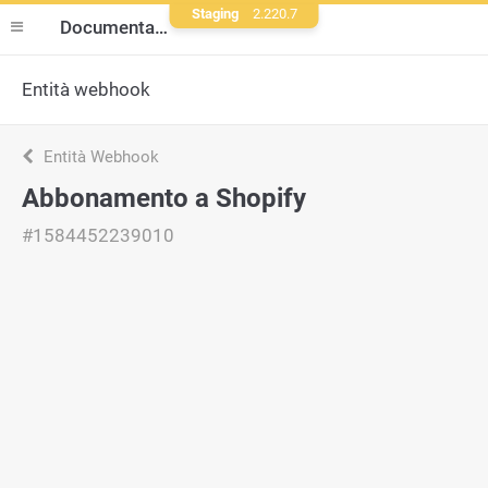
Staging
2.220.7
Documentazione
Entità webhook
Entità Webhook
Abbonamento a Shopify
#1584452239010