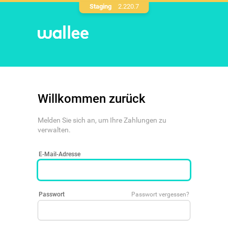
Staging
2.220.7
Willkommen zurück
Melden Sie sich an, um Ihre Zahlungen zu
verwalten.
E-Mail-Adresse
Passwort
Passwort vergessen?